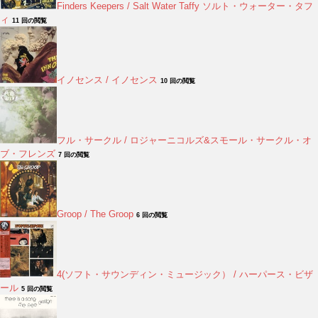
Finders Keepers / Salt Water Taffy ソルト・ウォーター・タフ
ィ
11 回の閲覧
イノセンス / イノセンス
10 回の閲覧
フル・サークル / ロジャーニコルズ&スモール・サークル・オ
ブ・フレンズ
7 回の閲覧
Groop / The Groop
6 回の閲覧
4(ソフト・サウンディン・ミュージック） / ハーパース・ビザ
ール
5 回の閲覧