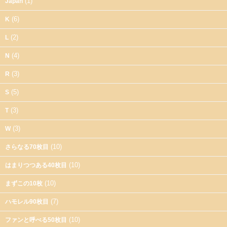
(1)
Japan
(6)
K
(2)
L
(4)
N
(3)
R
(5)
S
(3)
T
(3)
W
(10)
さらなる70枚目
(10)
はまりつつある40枚目
(10)
まずこの10枚
(7)
ハモレル90枚目
(10)
ファンと呼べる50枚目