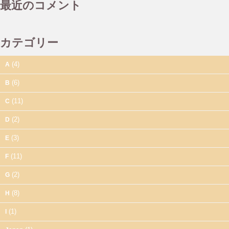
最近のコメント
カテゴリー
(4)
A
(6)
B
(11)
C
(2)
D
(3)
E
(11)
F
(2)
G
(8)
H
(1)
I