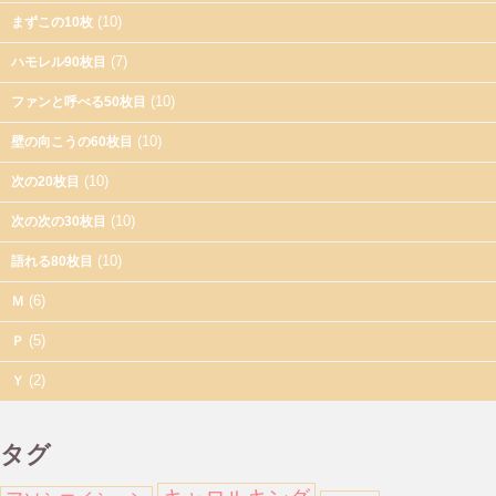
(10)
まずこの10枚
(7)
ハモレル90枚目
(10)
ファンと呼べる50枚目
(10)
壁の向こうの60枚目
(10)
次の20枚目
(10)
次の次の30枚目
(10)
語れる80枚目
(6)
Ｍ
(5)
Ｐ
(2)
Ｙ
タグ