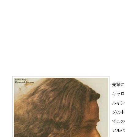
先輩に
キャロ
ルキン
グの中
でこの
アルバ