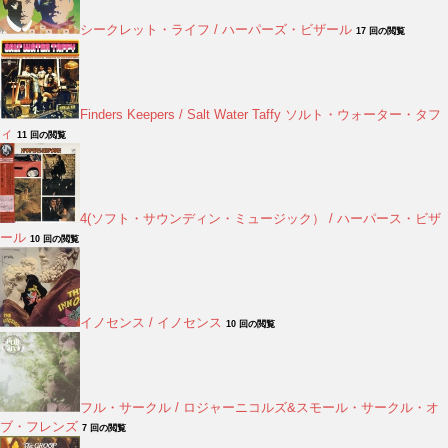
シークレット・ライフ / ハーパーズ・ビザール
17 回の閲覧
Finders Keepers / Salt Water Taffy ソルト・ウォーター・タフ
ィ
11 回の閲覧
4(ソフト・サウンディン・ミュージック） / ハーパース・ビザ
ール
10 回の閲覧
イノセンス / イノセンス
10 回の閲覧
フル・サークル / ロジャーニコルズ&スモール・サークル・オ
ブ・フレンズ
7 回の閲覧