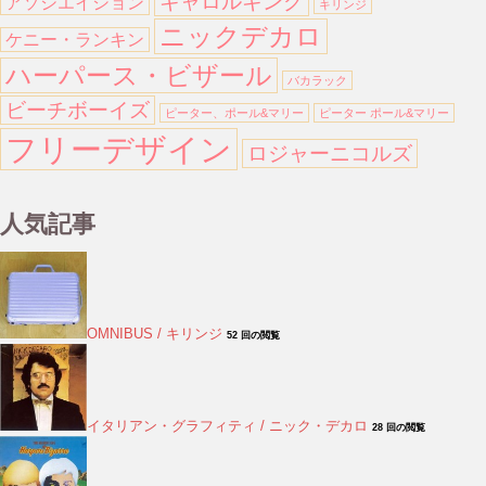
キャロルキング
アソシエイション
キリンジ
ニックデカロ
ケニー・ランキン
ハーパース・ビザール
バカラック
ビーチボーイズ
ピーター、ポール&マリー
ピーター ポール&マリー
フリーデザイン
ロジャーニコルズ
人気記事
OMNIBUS / キリンジ
52 回の閲覧
イタリアン・グラフィティ / ニック・デカロ
28 回の閲覧