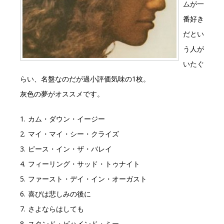
ムが一
番好き
だとい
う人が
いたぐ
らい、名盤なのだが過小評価気味の1枚。
灰色の夢がオススメです。
1. カム・ダウン・イージー
2. マイ・マイ・シー・クライズ
3. ピース・イン・ザ・バレイ
4. フィーリング・サッド・トゥナイト
5. ファースト・デイ・イン・オーガスト
6. 喜びは悲しみの後に
7. さよならはしても
8. スタンド・ビハインド・ミー