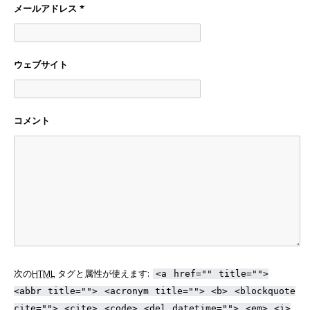
メールアドレス
*
ウェブサイト
コメント
次の
HTML
タグと属性が使えます:
<a href="" title="">
<abbr title=""> <acronym title=""> <b> <blockquote
cite=""> <cite> <code> <del datetime=""> <em> <i>