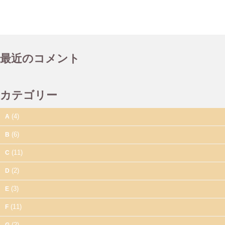
最近のコメント
カテゴリー
(4)
A
(6)
B
(11)
C
(2)
D
(3)
E
(11)
F
(2)
G