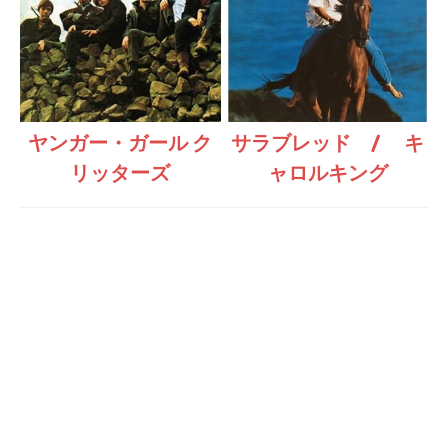
ヤンガー・ガール ク
サラブレッド / キ
リッターズ
ャロルキング