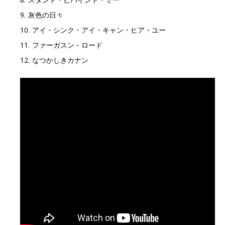
9. 灰色の日々
10. アイ・シンク・アイ・キャン・ヒア・ユー
11. ファーガスン・ロード
12. なつかしきカナン